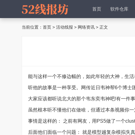
首页
软件仓库
当前位置：
首页
>
活动线报
>
网络资讯
> 正文
能与这样一个不修边幅的，如此年轻的大神，生活
听他的故事是一种享受。网传近日韦神帮6个博士
大家应该都听说北大的那个韦东奕韦神吧!有一件
虽然根本听不懂他们在做啥，但通过本条视频你一
事情是这样的： 之前有网友，用PS5做了一个clus
后面他们面临一个问题： 就是模型越复杂模拟失真