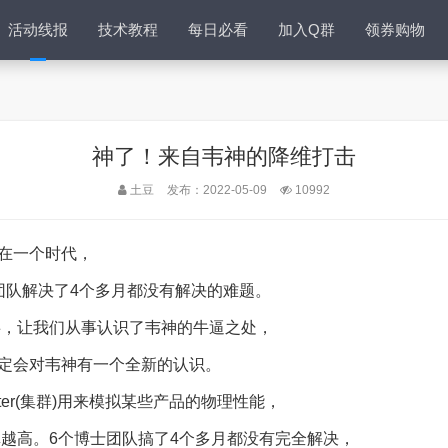
活动线报
技术教程
每日必看
加入Q群
领券购物
神了！来自韦神的降维打击
土豆
发布：2022-05-09
10992
在一个时代，
团队解决了4个多月都没有解决的难题。
事，让我们从事认识了韦神的牛逼之处，
定会对韦神有一个全新的认识。
ter(集群)用来模拟某些产品的物理性能，
越高。6个博士团队搞了4个多月都没有完全解决，