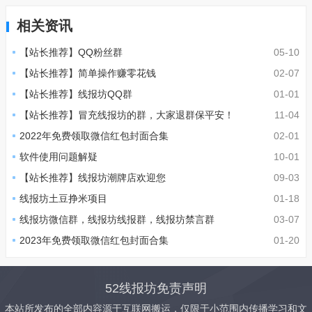
相关资讯
【站长推荐】QQ粉丝群
05-10
【站长推荐】简单操作赚零花钱
02-07
【站长推荐】线报坊QQ群
01-01
【站长推荐】冒充线报坊的群，大家退群保平安！
11-04
2022年免费领取微信红包封面合集
02-01
软件使用问题解疑
10-01
【站长推荐】线报坊潮牌店欢迎您
09-03
线报坊土豆挣米项目
01-18
线报坊微信群，线报坊线报群，线报坊禁言群
03-07
2023年免费领取微信红包封面合集
01-20
52线报坊免责声明
本站所发布的全部内容源于互联网搬运，仅限于小范围内传播学习和文