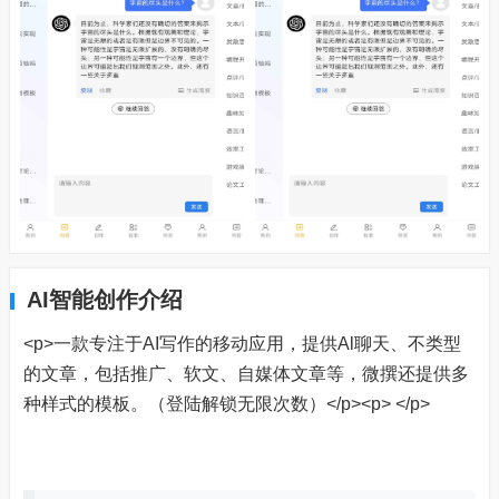
AI智能创作介绍
<p>一款专注于AI写作的移动应用，提供Al聊天、不类型
的文章，包括推广、软文、自媒体文章等，微撰还提供多
种样式的模板。（登陆解锁无限次数）</p><p> </p>