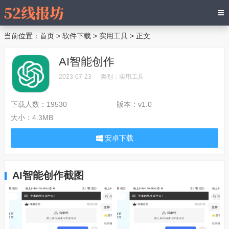
当前位置：
首页
>
软件下载
>
实用工具
> 正文
AI智能创作
2023-07-23
类别：
实用工具
下载人数：
19530
版本：
v1.0
大小：
4.3MB
安卓下载
AI智能创作截图