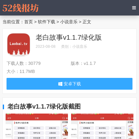
当前位置：
首页
>
软件下载
>
小说音乐
> 正文
老白故事v1.1.7绿化版
2023-08-08
类别：
小说音乐
下载人数：
30779
版本：
v1.1.7
大小：
11.7MB
安卓下载
老白故事v1.1.7绿化版截图