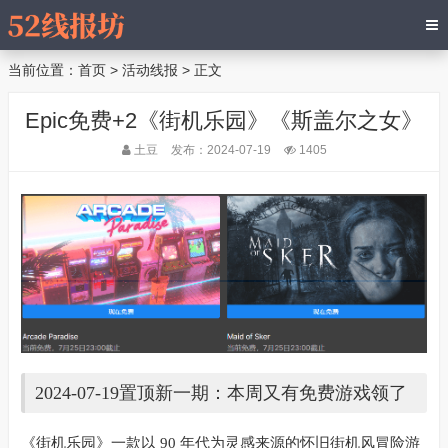
当前位置：
首页
>
活动线报
> 正文
Epic免费+2《街机乐园》《斯盖尔之女》
土豆
发布：2024-07-19
1405
2024-07-19置顶新一期：本周又有免费游戏领了
《街机乐园》一款以 90 年代为灵感来源的怀旧街机风冒险游