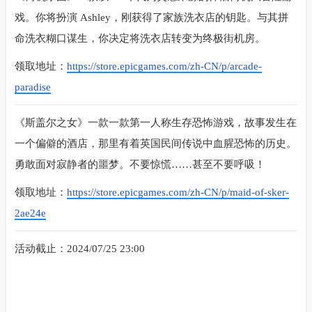
戏。你将扮演 Ashley，刚获得了家族洗衣店的钥匙。与其拼
命洗衣糊口谋生，你决定将洗衣店转变为终极街机房。
领取地址：
https://store.epicgames.com/zh-CN/p/arcade-
paradise
《斯盖尔之女》一款一款第一人称生存恐怖游戏，故事发生在
一个偏僻的酒店，那里有着英国民间传说中血腥恐怖的历史。
勇敢面对寂静者的噩梦。不要惊慌……甚至不要呼吸！
领取地址：
https://store.epicgames.com/zh-CN/p/maid-of-sker-
2ae24e
活动截止：2024/07/25 23:00