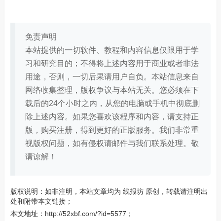
免责声明
本站提供的一切软件、教程和内容信息仅限用于学
习和研究目的；不得将上述内容用于商业或者非法
用途，否则，一切后果请用户自负。本站信息来自
网络收集整理，版权争议与本站无关。您必须在下
载后的24个小时之内，从您的电脑或手机中彻底删
除上述内容。如果您喜欢该程序和内容，请支持正
版，购买注册，得到更好的正版服务。我们非常重
视版权问题，如有侵权请邮件与我们联系处理。敬
请谅解！
版权说明：如非注明，本站文章均为
线报坊
原创，转载请注明出
处和附带本文链接；
本文地址：
http://52xbf.com/?id=5577
；