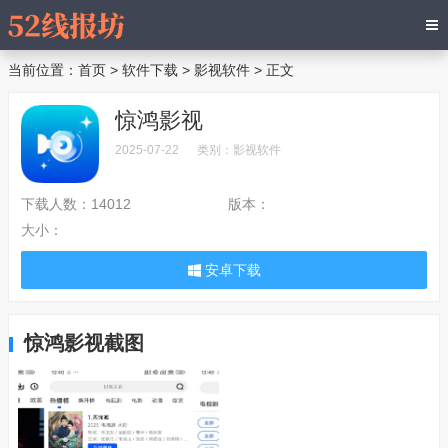
当前位置：
首页
>
软件下载
>
影视软件
> 正文
惊鸿影视
2025-07-22
类别：
影视软件
下载人数：
14012
版本：
大小：
安卓下载
惊鸿影视截图