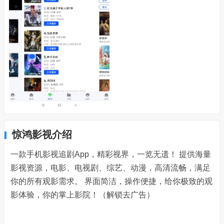
惊鸿影视介绍
一款手机影视追剧App，精彩视界，一览无遗！ 提供海量
影视资源，电影、电视剧、综艺、动漫，高清流畅，满足
你的所有观影需求。 界面简洁，操作便捷，给你极致的观
影体验，你的掌上影院！（解锁去广告）